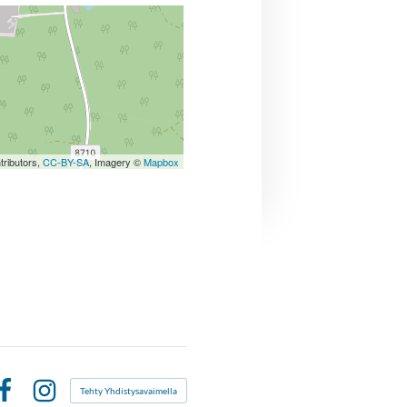
tributors,
CC-BY-SA
, Imagery ©
Mapbox
Tehty Yhdistysavaimella