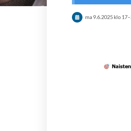
ma 9.6.2025
klo 17
–