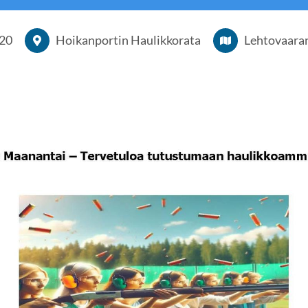
20
Hoikanportin Haulikkorata
Lehtovaaran