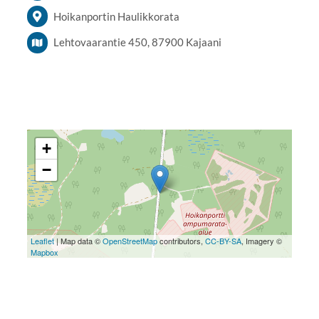
Hoikanportin Haulikkorata
Lehtovaarantie 450, 87900 Kajaani
+
−
Leaflet
| Map data ©
OpenStreetMap
contributors,
CC-BY-SA
, Imagery ©
Mapbox